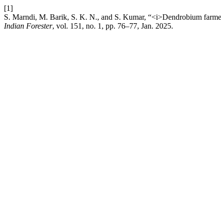
[1]
S. Marndi, M. Barik, S. K. N., and S. Kumar, “<i>Dendrobium farmer
Indian Forester
, vol. 151, no. 1, pp. 76–77, Jan. 2025.