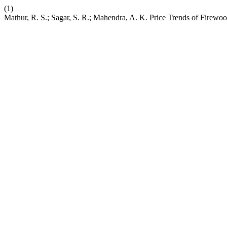
(1)
Mathur, R. S.; Sagar, S. R.; Mahendra, A. K. Price Trends of Firewo