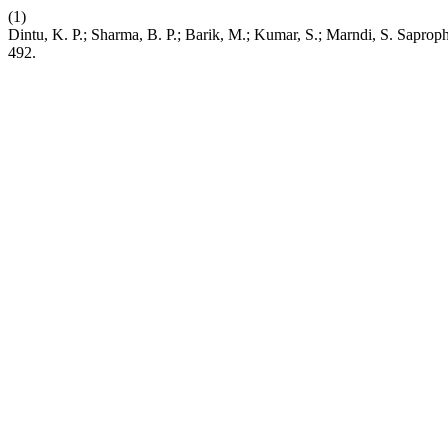
(1)
Dintu, K. P.; Sharma, B. P.; Barik, M.; Kumar, S.; Marndi, S. Saproph
492.