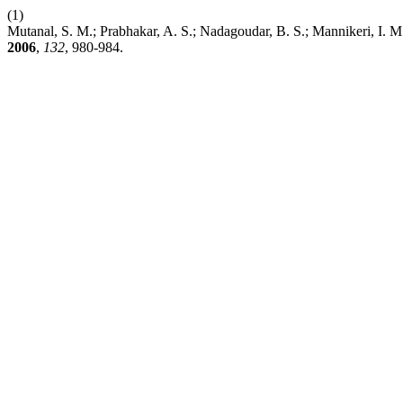
(1)
Mutanal, S. M.; Prabhakar, A. S.; Nadagoudar, B. S.; Mannikeri, I. 
2006
,
132
, 980-984.