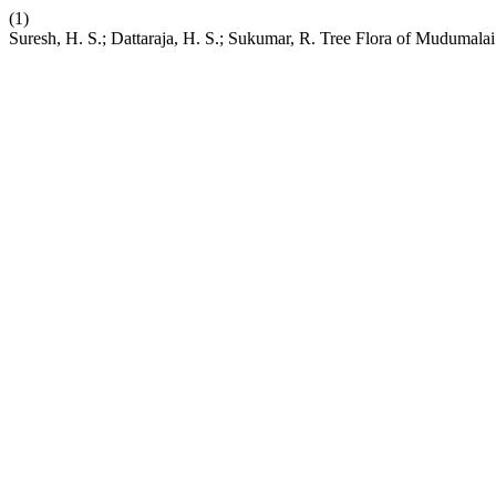
(1)
Suresh, H. S.; Dattaraja, H. S.; Sukumar, R. Tree Flora of Mudumala