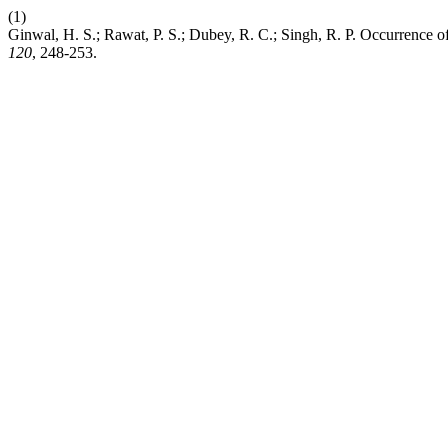
(1)
Ginwal, H. S.; Rawat, P. S.; Dubey, R. C.; Singh, R. P. Occurrenc
120
, 248-253.