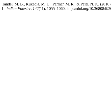
Tandel, M. B., Kukadia, M. U., Parmar, M. R., & Patel, N. K. (2016)
L.
Indian Forester
,
142
(11), 1055–1060. https://doi.org/10.36808/if