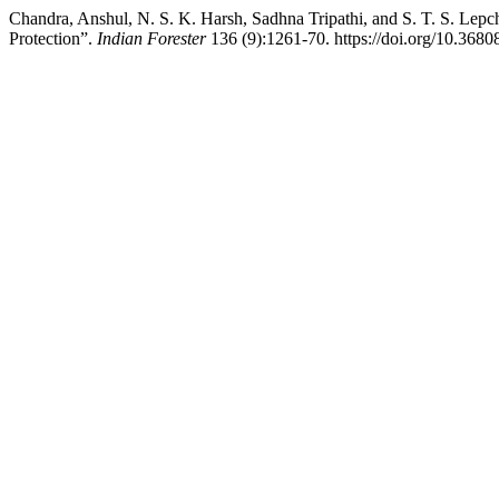
Chandra, Anshul, N. S. K. Harsh, Sadhna Tripathi, and S. T. S. Lep
Protection”.
Indian Forester
136 (9):1261-70. https://doi.org/10.3680