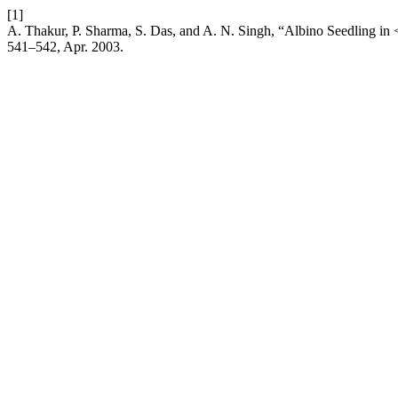
[1]
A. Thakur, P. Sharma, S. Das, and A. N. Singh, “Albino Seedling in
541–542, Apr. 2003.